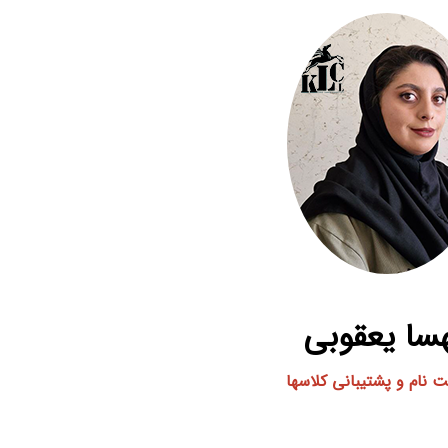
سا یعقوبی
بت نام و پشتیبانی کلاسها