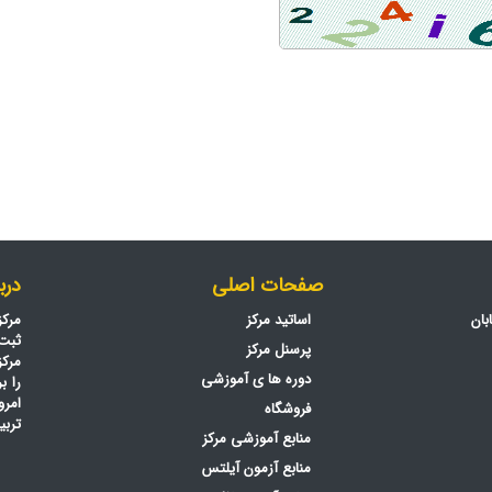
صفحات اصلی
دربا
بان
اساتید مرکز
پرسنل مرکز
مرکز
دوره ها ی آموزشی
را ب
امرو
فروشگاه
تربی
منابع آموزشی مرکز
منابع آزمون آیلتس