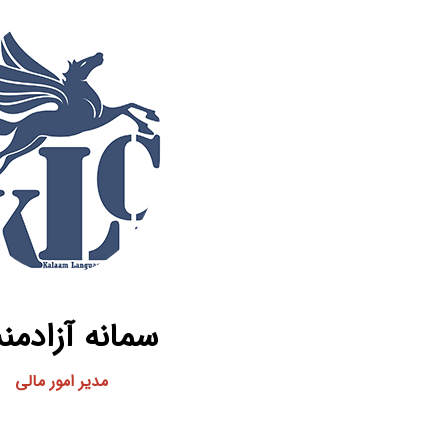
سمانه آزادم
مدیر امور مالی