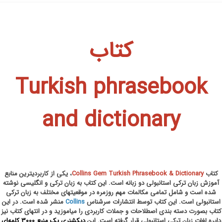
کتاب
Turkish phrasebook
and dictionary
کتاب
Collins Gem Turkish Phrasebook & Dictionary
، یکی از کاربردیترین منابع
آموزش زبان ترکی استانبولی دو زبانه است. این کتاب به زبان ترکی و انگلیسی نوشته
شده است و شامل تمامی مکالمات مهم روزمره در موقعیتهای مختلف به زبان ترکی
استانبولی است. این کتاب توسط انتشارات سرشناس
Collins
منشر شده است. در این
کتاب بصورت دسته بندی اصطلاحات و جملات کاربردی را میاموزید و در انتهای کتاب نیز
دایره لغات زبان ترکی استانبولی قرار گرفته است. این
دیکشنری یک
منبع 3000 کلمه‌ای